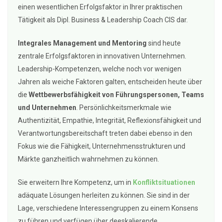
einen wesentlichen Erfolgsfaktor in Ihrer praktischen
Tätigkeit als Dipl. Business & Leadership Coach CIS dar.
Integrales Management und Mentoring
sind heute
zentrale Erfolgsfaktoren in innovativen Unternehmen.
Leadership-Kompetenzen, welche noch vor wenigen
Jahren als weiche Faktoren galten, entscheiden heute über
die
Wettbewerbsfähigkeit von Führungspersonen, Teams
und Unternehmen
. Persönlichkeitsmerkmale wie
Authentizität, Empathie, Integrität, Reflexionsfähigkeit und
Verantwortungsbereitschaft treten dabei ebenso in den
Fokus wie die Fähigkeit, Unternehmensstrukturen und
Märkte ganzheitlich wahrnehmen zu können.
Sie erweitern Ihre Kompetenz, um in
Konfliktsituationen
adäquate Lösungen herleiten zu können. Sie sind in der
Lage, verschiedene Interessengruppen zu einem Konsens
zu führen und verfügen über deeskalierende