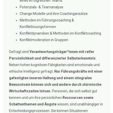
eines erfolgreichen Teams
Potenzials- & Teamanalyse
Change Modelle und ihre Coachingansätze
Methoden im Führungscoaching &
Konfliktlösungsformen
Konfliktdynamiken & Methoden im Konfliktcoaching
Konfliktmoderation in Gruppen
Gefragt sind
Verantwortungsträger*innen mit reifer
Persönlichkeit und differenzierter Selbsterkenntnis
.
Neben hohen kognitiven Fähigkeiten sind emotionale und
ethische Intelligenz gefragt.
Nur Führungskräfte mit einer
gefestigten inneren Haltung und einem integralen
Bewusstsein können sich und andere durch stürmische
Wirtschaftszeiten lotsen.
Personen, die sich selbst gut
kennen und um ihre persönlichen
Ressourcen sowie
Schattenthemen und Ängste
wissen, sind unabhängiger in
Entscheidungsprozessen. Sie können Situationen