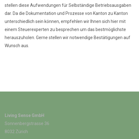
stellen diese Aufwendungen für Selbständige Betriebsausgaben
dar. Da die Dokumentation und Prozesse von Kanton zu Kanton
unterschiedlich sein können, empfehlen wir Ihnen sich hier mit
einem Steuerexperten zu besprechen um das bestmöglichste
herauszuholen. Gerne stellen wir notwendige Bestätigungen auf
Wunsch aus.
Living Sense GmbH
Sonnenbergstrasse 36
8032 Zürich