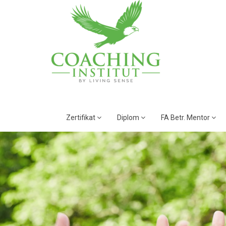
Zertifikat
Diplom
FA Betr. Mentor