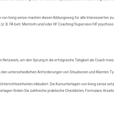
 von living sense machen diesen Bildungsweg für alle Interessierten z
 (z. B. FA betr. MentorIn und/oder HF Coaching/Supervisor/HF psychosoz
 Netzwerk, um den Sprung in die erfolgreiche Tätigkeit als Coach mei
m den unterschiedlichen Anforderungen von Situationen und Klienten T
d Unterrichtseinheiten inkludiert. Die Kursunterlagen von living sense s
erlagen finden Sie zahlreiche praktische Checklisten, Formulare, Kreat