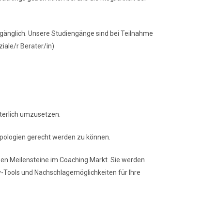
ugänglich. Unsere Studiengänge sind bei Teilnahme
iale/r Berater/in)
sterlich umzusetzen.
ypologien gerecht werden zu können.
etzen Meilensteine im Coaching Markt. Sie werden
iv-Tools und Nachschlagemöglichkeiten für Ihre