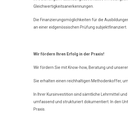
Gleichwertigkeitsanerkennungen.
Die Finanzierungsmöglichkeiten für die Ausbildungen
an einer eidgenössischen Prüfung subjektfinanziert.
Wir fördern Ihren Erfolg in der Praxis!
Wir fördern Sie mit Know-how, Beratung und unserem
Sie erhalten einen reichhaltigen Methodenkoffer, u
In Ihrer Kursinvestition sind sämtliche Lehrmittel un
umfassend und strukturiert dokumentiert. In den Unt
Praxis.