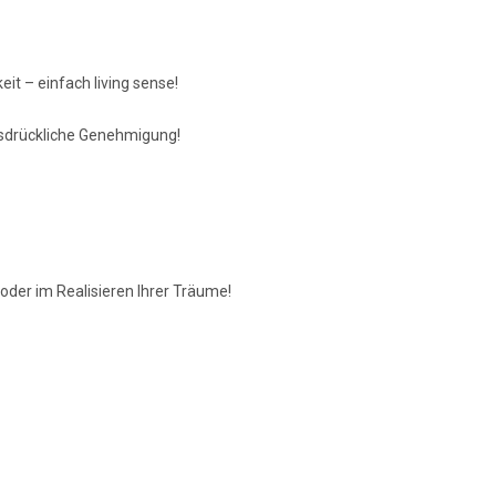
eit – einfach living sense!
usdrückliche Genehmigung!
oder im Realisieren Ihrer Träume!