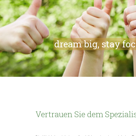
dream big, stay fo
Vertrauen Sie dem Speziali