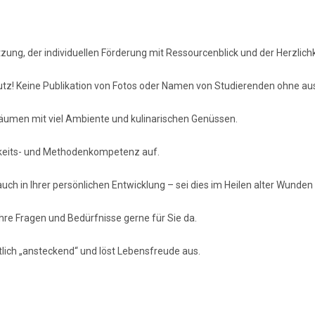
tzung, der individuellen Förderung mit Ressourcenblick und der Herzlichk
hutz! Keine Publikation von Fotos oder Namen von Studierenden ohne a
 Räumen mit viel Ambiente und kulinarischen Genüssen.
chkeits- und Methodenkompetenz auf.
ch in Ihrer persönlichen Entwicklung – sei dies im Heilen alter Wunden 
hre Fragen und Bedürfnisse gerne für Sie da.
lich „ansteckend“ und löst Lebensfreude aus.