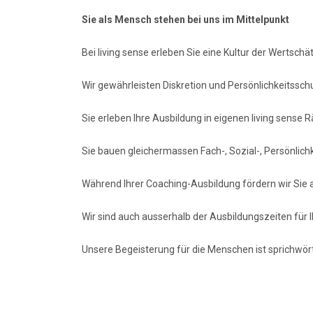
Sie als Mensch stehen bei uns im Mittelpunkt
Bei living sense erleben Sie eine Kultur der Wertschä
Wir gewährleisten Diskretion und Persönlichkeitssc
Sie erleben Ihre Ausbildung in eigenen living sense
Sie bauen gleichermassen Fach-, Sozial-, Persönli
Während Ihrer Coaching-Ausbildung fördern wir Sie au
Wir sind auch ausserhalb der Ausbildungszeiten für I
Unsere Begeisterung für die Menschen ist sprichwört