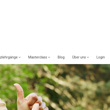
rzlehrgänge
Masterclass
Blog
Über uns
Login