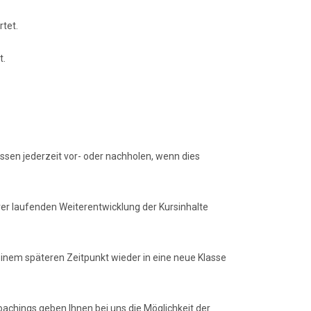
tet.
t.
sen jederzeit vor- oder nachholen, wenn dies
rer laufenden Weiterentwicklung der Kursinhalte
inem späteren Zeitpunkt wieder in eine neue Klasse
oachings geben Ihnen bei uns die Möglichkeit der