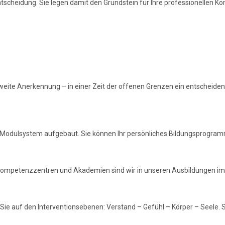
Entscheidung. Sie legen damit den Grundstein für Ihre professionellen 
eite Anerkennung – in einer Zeit der offenen Grenzen ein entscheidend
 Modulsystem aufgebaut. Sie können Ihr persönliches Bildungsprogramm
 Kompetenzzentren und Akademien sind wir in unseren Ausbildungen i
 Sie auf den Interventionsebenen: Verstand – Gefühl – Körper – Seele. Si