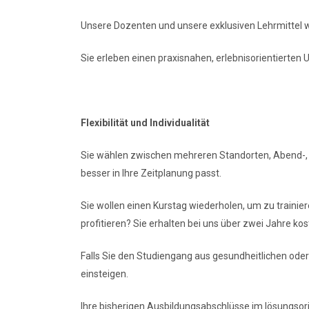
Unsere Dozenten und unsere exklusiven Lehrmittel 
Sie erleben einen praxisnahen, erlebnisorientierten 
Flexibilität und Individualität
Sie wählen zwischen mehreren Standorten, Abend-, 
besser in Ihre Zeitplanung passt.
Sie wollen einen Kurstag wiederholen, um zu trainie
profitieren? Sie erhalten bei uns über zwei Jahre ko
Falls Sie den Studiengang aus gesundheitlichen ode
einsteigen.
Ihre bisherigen Ausbildungsabschlüsse im lösungsori