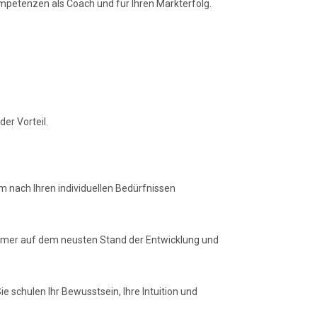
Kompetenzen als Coach und für Ihren Markterfolg.
er Vorteil.
 nach Ihren individuellen Bedürfnissen
mmer auf dem neusten Stand der Entwicklung und
e schulen Ihr Bewusstsein, Ihre Intuition und