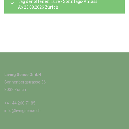
Tag der offenen Türe - Sonntags-Anlass
Ab 23.08.2026 Zürich
Living Sense GmbH
Sonnenbergstrasse 36
8032 Zürich
+41 44 260 71 85
info@livingsense.ch