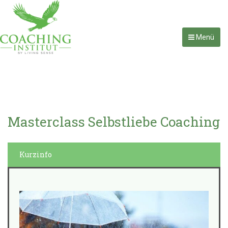
Menü
Masterclass Selbstliebe Coaching
Kurzinfo