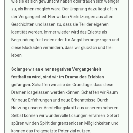
wie sie es sich gewünscht haben oder trauen sich weniger
zu, als Ihnen möglich wäre. Der Ursprung dazu liegt oft in
der Vergangenheit. Hier wirken Verletzungen aus alten
Geschichten und lassen zu, dass sie Teil der eigenen
Identität werden. Immer wieder wird das Erlebte als
Begründung für Leiden oder für Angst herangezogen und
diese Blockaden verhindern, dass wir glücklich und frei
leben.
Solange wir an einer negativen Vergangenheit
festhalten wird, sind wir im Drama des Erlebten
gefangen.
Schaffen wir also die Grundlage, dass diese
Dramen losgelassen werden können. Schaffen wir Raum
für neue Erfahrungen und neue Erkenntnisse. Durch
Nutzung unserer Vorstellungskraft aus unserem höheren
Selbst können wir wundervolle Lösungen erfahren. Sofort
spüren wir den Spirit der grenzenlosen Möglichkeiten und
können das freigesetzte Potenzial nutzen.