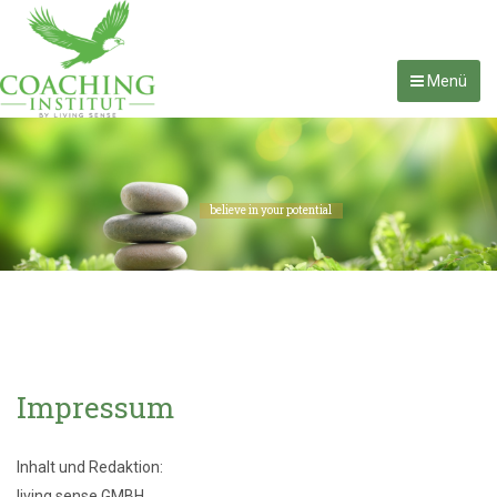
Menü
believe in your potential
Impressum
Inhalt und Redaktion:
living sense GMBH