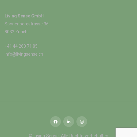
Living Sense GmbH
Sonnenbergstrasse 36
8032 Zürich
+41 44 260 71 85
info@livingsense.ch
© Living Sense. Alle Rechte vorbehalten