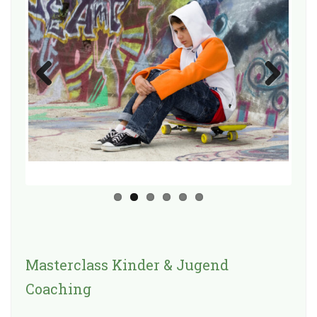
Previo
Next
us
Masterclass Kinder & Jugend
Coaching