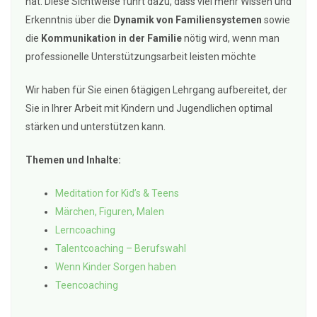
hat. Diese Sichtweise führt dazu, dass viel mehr Wissen und
Erkenntnis über die
Dynamik von Familiensystemen
sowie
die
Kommunikation in der Familie
nötig wird, wenn man
professionelle Unterstützungsarbeit leisten möchte
Wir haben für Sie einen 6tägigen Lehrgang aufbereitet, der
Sie in Ihrer Arbeit mit Kindern und Jugendlichen optimal
stärken und unterstützen kann.
Themen und Inhalte:
Meditation for Kid’s & Teens
Märchen, Figuren, Malen
Lerncoaching
Talentcoaching – Berufswahl
Wenn Kinder Sorgen haben
Teencoaching