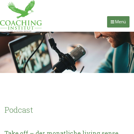
Menü
Podcast
Take off – der monatliche living sense