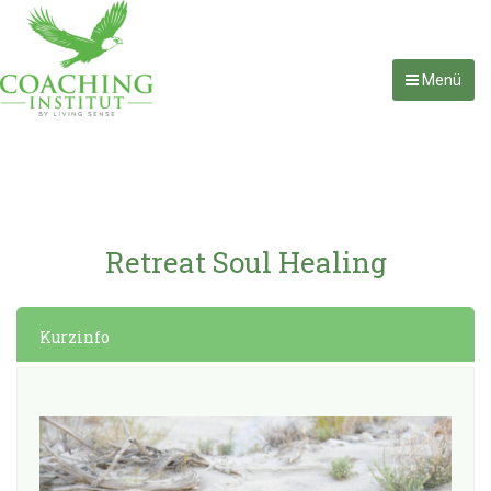
Menü
Retreat Soul Healing
Kurzinfo