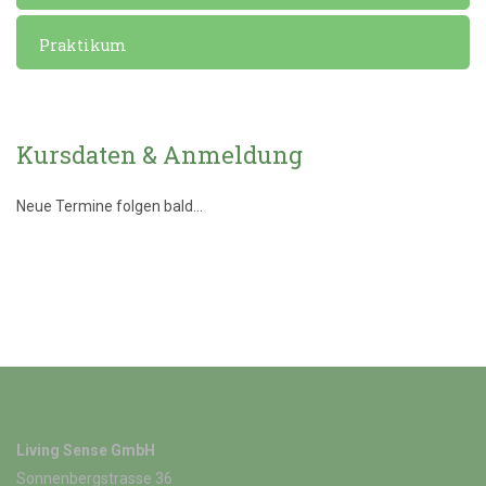
Praktikum
Kursdaten & Anmeldung
Neue Termine folgen bald...
Living Sense GmbH
Sonnenbergstrasse 36