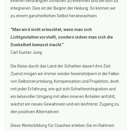
inneren verdrängten Schatten zu erkennen und bei sich zu
integrieren. Dies ist der Beginn der Heilung. So können wir
zu einem ganzheitlichen Selbst heranwachsen.
“Man wird nicht erleuchtet, wenn man sich
Lichtgestalten vorstellt, sondern indem man sich die
Dunkelheit bewusst macht.”
Carl Gustav Jung
Die Reise durch das Land der Schatten dauert ihre Zeit.
Zuerst mögen wir immer wieder hineinstolpern in die Fallen
von Selbstverurteilung, Kompensation und Projektion, doch
mit jeder Erfahrung, wie gut sich Schattenintegration und
ein liebevoller Umgang mit allen inneren Anteilen anfühlt,
wächst ein neues Gewahrsein und ein leichterer Zugang zu
den positiven Alternativen.
Diese Weiterbildung für Coaches erleben Sie im Rahmen