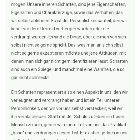
mögen. Unsere inneren Schatten, sind jene Eigenschaften,
Eigenarten und Charakterzüge, sowie das Verhalten, das
wir selbst ablehnen. Es ist der Persönlichkeitsanteil, den wir
lieber vor dem Umfeld verbergen würden oder die
verdrängt wurden. Es sind die Dinge, über die man von sich
selbst nicht so gerne spricht. Das, was man an sich selbst
nicht so gerne akzeptieren möchte und jene Attitüden, mit
denen man sich gar nicht gern identifizieren lässt. Schatten
sind auch ein Spiegel und manchmal eine Wahrheit, die so
gar nicht schmeckt.
Ein Schatten repräsentiert also einen Aspekt in uns, den wir
verleugnet und verdrängt haben und ist ein Teil unserer
Persönlichkeit, den wir vor uns selbst verstecken, weil wir
ihn verabscheuen. Statt mit der Schuld zu leben ein böser
Mensch zu sein, geben wir einem Teil von uns das Prädikat
„böse“ und verdrängen diesen Teil. Er existiert jedoch in uns