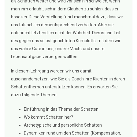
als Schatten weiter und wird vor sich hin schwelen, wenn
man ihm erlaubt, sich in dem Glauben zu suhlen, dass er
böse sei. Diese Vorstellung führt manchmal dazu, dass wir
uns tatsächlich dementsprechend verhalten. Aber sie
entspricht letztendlich nicht der Wahrheit. Dies ist ein Teil
des gegen uns selbst gerichteten Komplotts, mit dem wir
das wahre Gute in uns, unsere Macht und unsere
Lebensaufgabe verbergen wollten.
In diesem Lehrgang werden wir uns damit
auseinandersetzen, wie Sie als Coach Ihre Klienten in deren
Schattenthemen unterstützen können. Es erwarten Sie
dazu folgende Themen:
Einführung in das Thema der Schatten
Wo kommt Schatten her?
Archetypische und persönliche Schatten
Dynamiken rund um den Schatten (Kompensation,