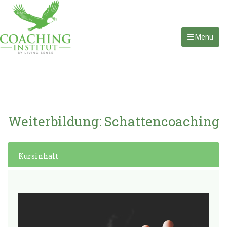
Menü
Weiterbildung: Schattencoaching
Kursinhalt