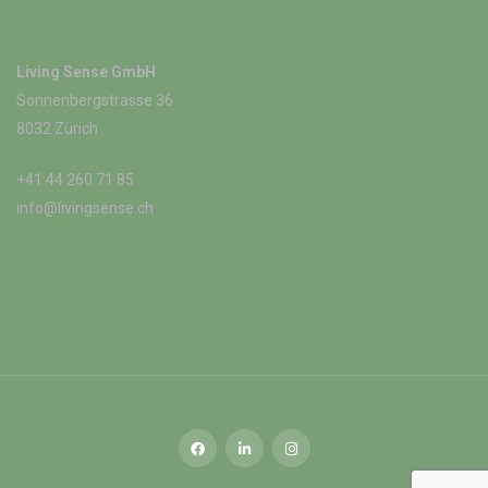
Living Sense GmbH
Sonnenbergstrasse 36
8032 Zürich
+41 44 260 71 85
info@livingsense.ch