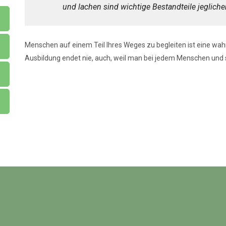
und lachen sind wichtige Bestandteile jegliche
Menschen auf einem Teil Ihres Weges zu begleiten ist eine wahr
Ausbildung endet nie, auch, weil man bei jedem Menschen und