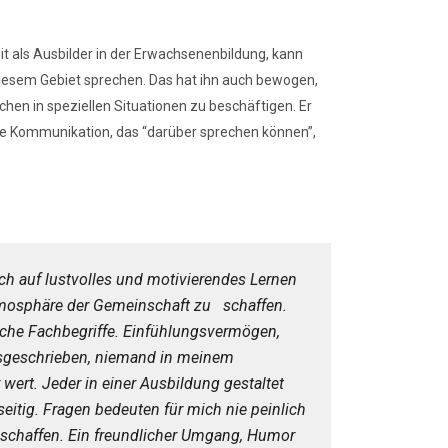
t als Ausbilder in der Erwachsenenbildung, kann
iesem Gebiet sprechen. Das hat ihn auch bewogen,
en in speziellen Situationen zu beschäftigen. Er
 die Kommunikation, das “darüber sprechen können”,
ch auf lustvolles und motivierendes Lernen
atmosphäre der Gemeinschaft zu schaffen.
iche Fachbegriffe. Einfühlungsvermögen,
ssgeschrieben, niemand in meinem
wert. Jeder in einer Ausbildung gestaltet
seitig. Fragen bedeuten für mich nie peinlich
t schaffen. Ein freundlicher Umgang, Humor