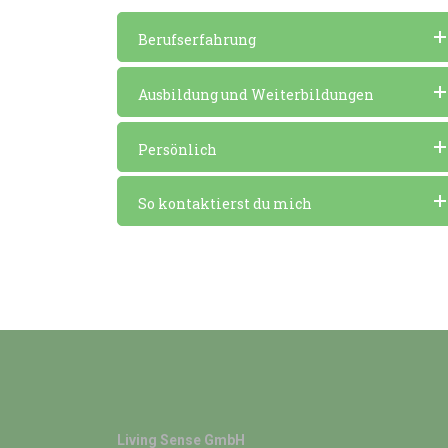
Berufserfahrung
Ausbildung und Weiterbildungen
Persönlich
So kontaktierst du mich
Living Sense GmbH