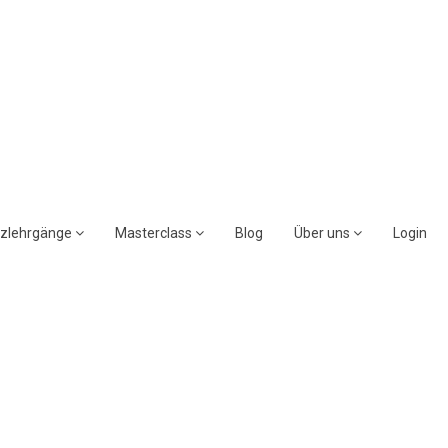
rzlehrgänge
Masterclass
Blog
Über uns
Login