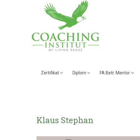
Zertifikat
Diplom
FA Betr. Mentor
Klaus Stephan