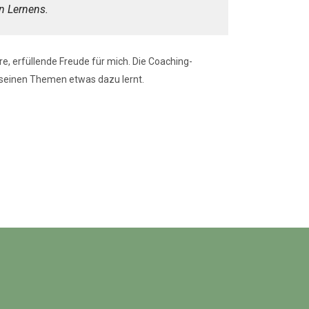
n Lernens.
e, erfüllende Freude für mich. Die Coaching-
 seinen Themen etwas dazu lernt.