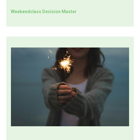
Weekendclass Decision Master