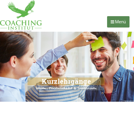
Menü
Kurzlehrgänge
Wissen, Persönlichkeit & Supervision