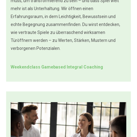
muss, um transformierend zu sein – und dass Spiel weit
mehr ist als Unterhaltung. Wir öffnen einen
Erfahrungsraum, in dem Leichtigkeit, Bewusstsein und
echte Begegnung zusammenfinden. Du wirst entdecken,
wie vertraute Spiele zu überraschend wirksamen
Türöffnern werden – zu Werten, Stärken, Mustern und
verborgenen Potenzialen.
Weekendclass Gamebased Integral Coaching