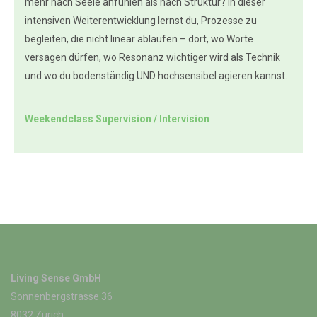
mehr nach Seele anfühlen als nach Struktur? In dieser
intensiven Weiterentwicklung lernst du, Prozesse zu
begleiten, die nicht linear ablaufen – dort, wo Worte
versagen dürfen, wo Resonanz wichtiger wird als Technik
und wo du bodenständig UND hochsensibel agieren kannst.
Weekendclass Supervision / Intervision
Living Sense GmbH
Sonnenbergstrasse 36
8032 Zürich