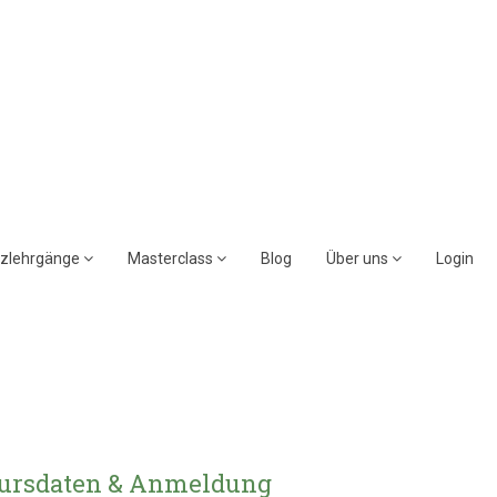
rzlehrgänge
Masterclass
Blog
Über uns
Login
ursdaten & Anmeldung