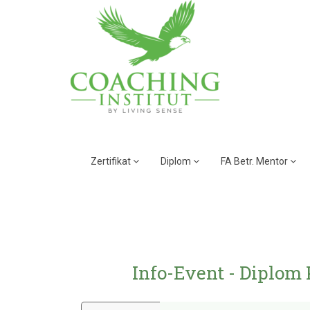
Zertifikat
Diplom
FA Betr. Mentor
Info-Event - Diplom 