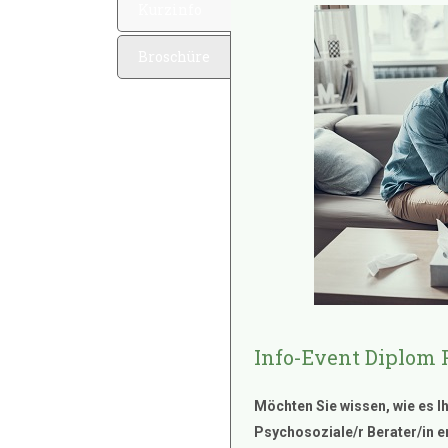
Kurzinfo
Broschüre
Info-Event Diplom 
Möchten Sie wissen, wie es I
Psychosoziale/r Berater/in e