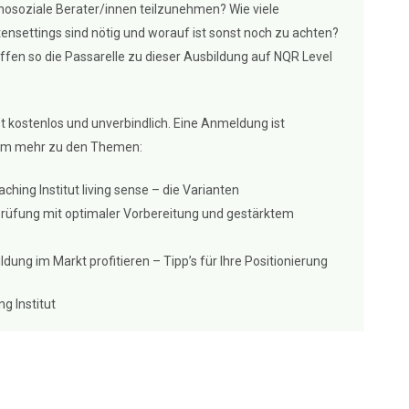
osoziale Berater/innen teilzunehmen? Wie viele
ensettings sind nötig und worauf ist sonst noch zu achten?
affen so die Passarelle zu dieser Ausbildung auf NQR Level
t kostenlos und unverbindlich. Eine Anmeldung ist
em mehr zu den Themen:
hing Institut living sense – die Varianten
Prüfung mit optimaler Vorbereitung und gestärktem
ldung im Markt profitieren – Tipp’s für Ihre Positionierung
g Institut