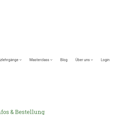
rzlehrgänge
Masterclass
Blog
Über uns
Login
nfos & Bestellung