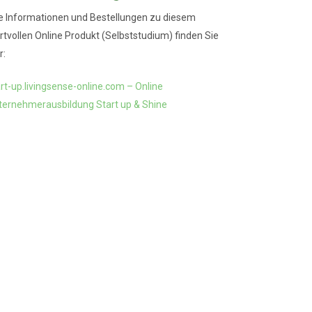
le Informationen und Bestellungen zu diesem
rtvollen Online Produkt (Selbststudium) finden Sie
r:
rt-up.livingsense-online.com – Online
ternehmerausbildung Start up & Shine