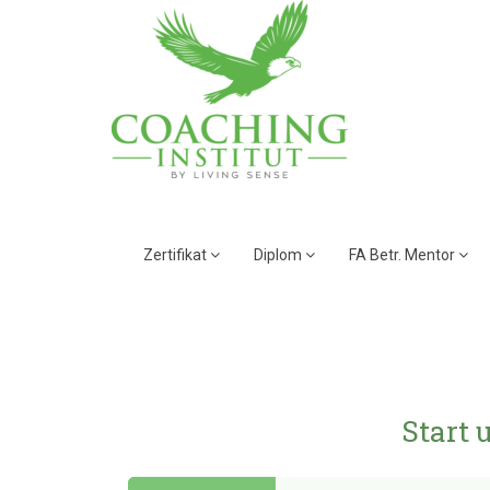
Zertifikat
Diplom
FA Betr. Mentor
Start 