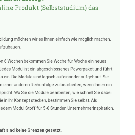
nline Produkt (Selbststudium) das
ildung möchten wir es Ihnen einfach wie möglich machen,
aufzubauen.
von 6 Wochen bekommen Sie Woche für Woche ein neues
 Jedes Modul ist ein abgeschlossenes Powerpaket und führt
ma ein. Die Module sind logisch aufeinander aufgebaut. Sie
e in einer anderen Reihenfolge zu bearbeiten, wenn Ihnen ein
pricht. Wo Sie die Module bearbeiten, wie schnell Sie dabei
ie in Ihr Konzept stecken, bestimmen Sie selbst. Als
 jedem Modul Stoff für 5-6 Stunden Unternehmerinspiration.
aft sind keine Grenzen gesetzt.