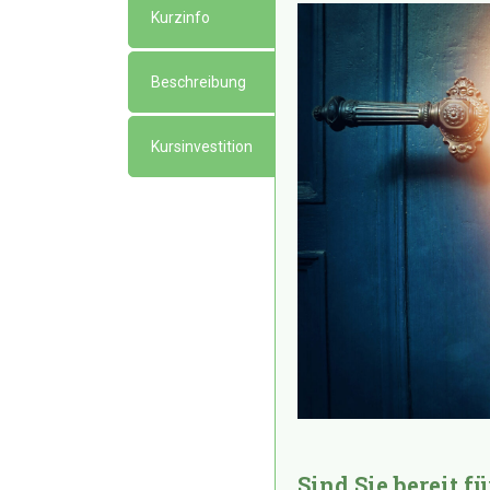
Kurzinfo
Beschreibung
Kursinvestition
Sind Sie bereit f