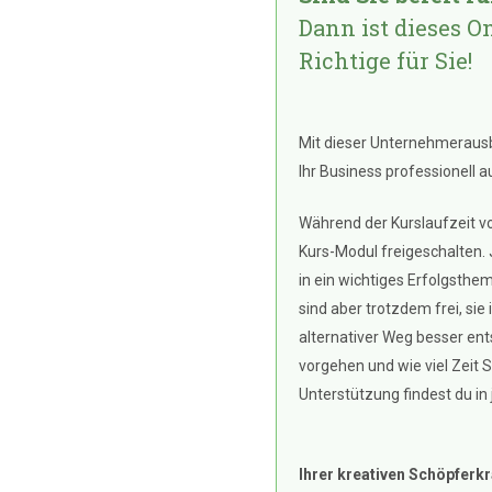
Dann ist dieses O
Richtige für Sie!
Mit dieser Unternehmerausb
Ihr Business professionell 
Während der Kurslaufzeit 
Kurs-Modul freigeschalten.
in ein wichtiges Erfolgsthe
sind aber trotzdem frei, si
alternativer Weg besser ents
vorgehen und wie viel Zeit S
Unterstützung findest du in
Ihrer kreativen Schöpferkr