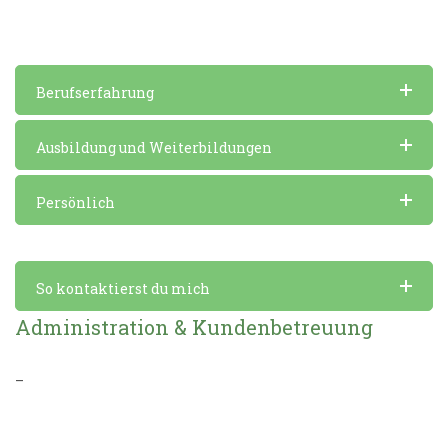
Berufserfahrung
Ausbildung und Weiterbildungen
Persönlich
So kontaktierst du mich
Administration & Kundenbetreuung
–