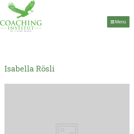
Menü
Isabella Rösli