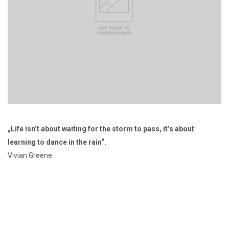
„Life isn’t about waiting for the storm to pass, it’s about
learning to dance in the rain“.
Vivian Greene