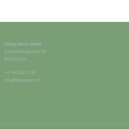
Living Sense GmbH
Sonnenbergstrasse 36
8032 Zürich
+41 44 260 71 85
info@livingsense.ch