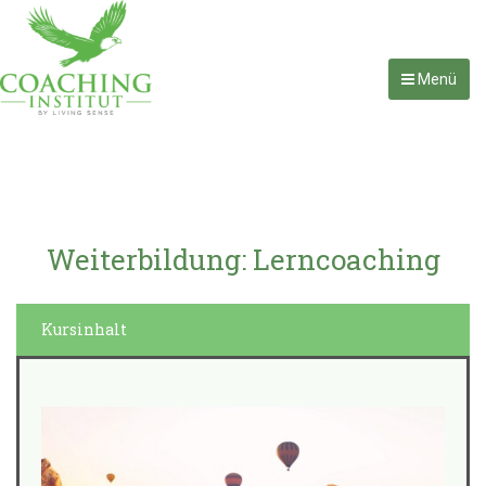
Menü
Weiterbildung: Lerncoaching
Kursinhalt