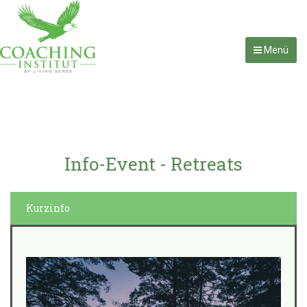
Menü
Info-Event - Retreats
Kurzinfo