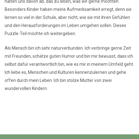
halten uns davon ab, das zu leben, was wir gerne möchten.
Besonders Kinder haben meine Aufmerksamkeit erregt, denn sie
lernen so viel in der Schule, aber nicht, wie sie mit ihren Gefühlen
und den Herausforderungen im Leben umgehen sollen. Dieses
Puzzle-Teil möchte ich weitergeben.
Als Mensch bin ich sehr naturverbunden. Ich verbringe gerne Zeit
mit Freunden, schätze guten Humor und bin mir bewusst, dass ich
selbst dafür verantwortlich bin, wie es mir in meinem Umfeld geht.
Ich liebe es, Menschen und Kulturen kennenzulernen und gehe
offen durch mein Leben. Ich bin stolze Mutter von zwei
wundervollen Kindern.