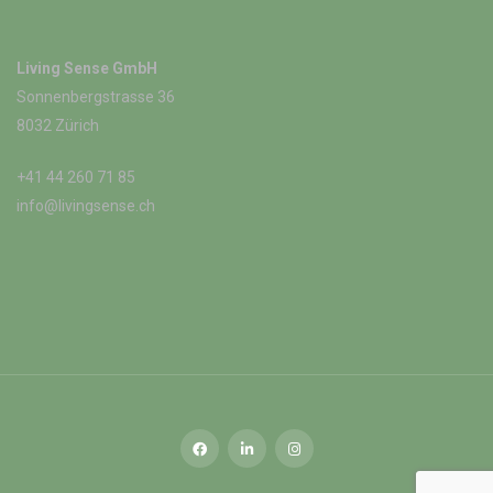
Living Sense GmbH
Sonnenbergstrasse 36
8032 Zürich
+41 44 260 71 85
info@livingsense.ch