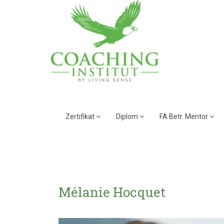
Zertifikat
Diplom
FA Betr. Mentor
Mélanie Hocquet