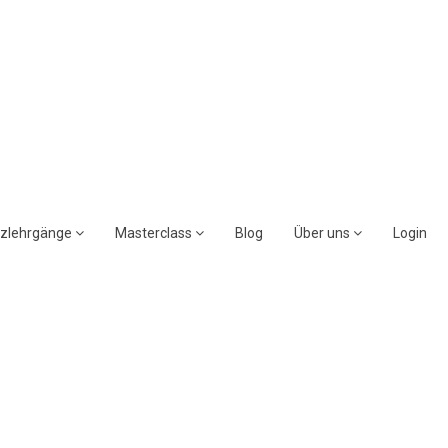
rzlehrgänge
Masterclass
Blog
Über uns
Login