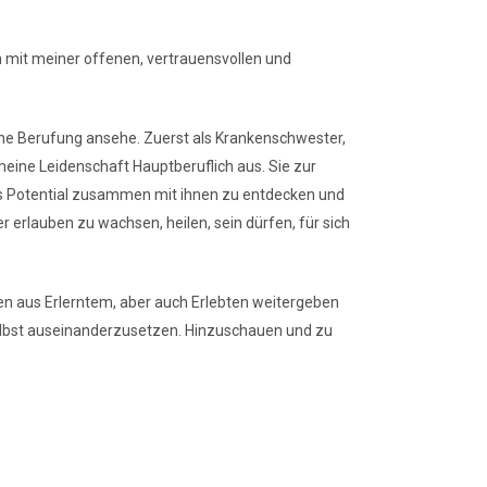
 mit meiner offenen, vertrauensvollen und
eine Berufung ansehe. Zuerst als Krankenschwester,
eine Leidenschaft Hauptberuflich aus. Sie zur
es Potential zusammen mit ihnen zu entdecken und
r erlauben zu wachsen, heilen, sein dürfen, für sich
sen aus Erlerntem, aber auch Erlebten weitergeben
 selbst auseinanderzusetzen. Hinzuschauen und zu