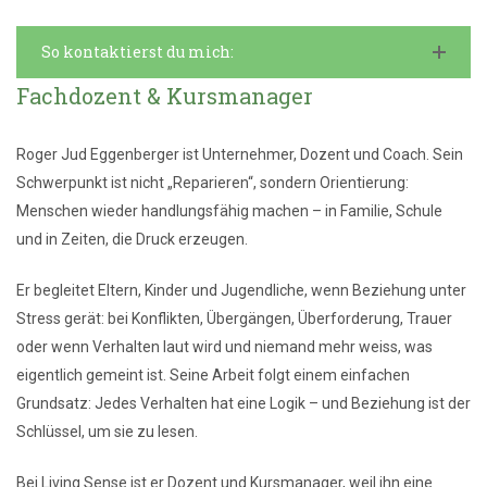
So kontaktierst du mich:
Fachdozent & Kursmanager
Roger Jud Eggenberger ist Unternehmer, Dozent und Coach. Sein
Schwerpunkt ist nicht „Reparieren“, sondern Orientierung:
Menschen wieder handlungsfähig machen – in Familie, Schule
und in Zeiten, die Druck erzeugen.
Er begleitet Eltern, Kinder und Jugendliche, wenn Beziehung unter
Stress gerät: bei Konflikten, Übergängen, Überforderung, Trauer
oder wenn Verhalten laut wird und niemand mehr weiss, was
eigentlich gemeint ist. Seine Arbeit folgt einem einfachen
Grundsatz: Jedes Verhalten hat eine Logik – und Beziehung ist der
Schlüssel, um sie zu lesen.
Bei Living Sense ist er Dozent und Kursmanager, weil ihn eine