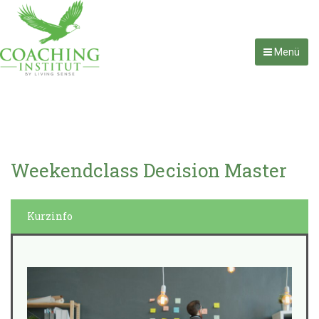
Menü
Weekendclass Decision Master
Kurzinfo