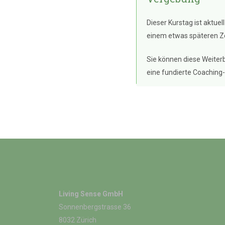
Dieser Kurstag ist aktuel
einem etwas späteren Ze
Sie können diese Weiterb
eine fundierte Coaching
Living Sense GmbH
Sonnenbergstrasse 36
8032 Zürich