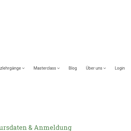
rzlehrgänge
Masterclass
Blog
Über uns
Login
ursdaten & Anmeldung