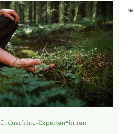
Ne
für Coaching-Experten*innen: