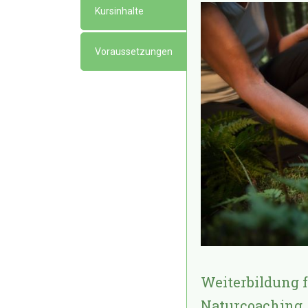
Kursinhalte
Voraussetzungen
Weiterbildung 
Naturcoaching