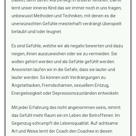
Dasein, denn deren Wurzel liegt in unserer Kindheit. Damit
lernt unser inneres Kind das wir immer noch in uns tragen,
unbewusst Methoden und Techniken, mit denen es die
unerwünschten Gefühle meisterhaft verdrängt überspielt
betäubt und/oder leugnet.
Es sind Gefühle, welche wir als negativ bewerten und dazu
neigen, ihnen auszuweichen oder sie zu vermeiden. Sie
wollen gehört werden und als Gefühle gefühlt werden.
Ansonsten laufen wir in die Gefahr, dass sie lauter und
lauter werden. So können sich Verdrängungen zu
Angstattacken, Fremdschämen, sexuellem Entzug,
Energielosigkeit oder Depressionszuständen entwickeln.
Mit jeder Erfahrung des nicht angenommen seins, nimmt
das Gefühl mehr Raum ein im Leben der Betroffenen. Im
Gegenzug schrumpft die Lebensqualität. Auf achtsame
Art und Weise lernt der Coach den Coachee in diesen