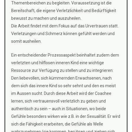
Themenbereichen zu begleiten. Voraussetzung ist die
Bereitschaft, die eigene Verletzlichkeit und Bedürftigkeit
bewusst zu machen und auszuheilen.
Die Arbeit findet mit dem Fokus auf das Urvertrauen statt.
Verletzungen und Schmerz können gefühlt werden und
somit ausheilen.
Ein entscheidender Prozessaspekt beinhaltet zudem dem
verletzten und hilflosen inneren Kind eine wichtige
Ressource zur Verfügung zu stellen und zu integrieren:
Den liebevollen, sich kümmernden Erwachsenen, nach
dem sich das innere Kind so sehr sehnt und den es meist
im Aussen sucht. Durch diese Arbeit wird der Coachee
lernen, sich vertrauensvoll verletzlich zu geben und
authentisch zu sein – auch in Situationen, wo beide
Gefühle besonders wirken wie z.B. in der Sexualität. Er wird
sich die Fähigkeit erarbeiten, die Gefühle als Welle
wahrzunehmen (sie kommen, berühren und ziehen sich