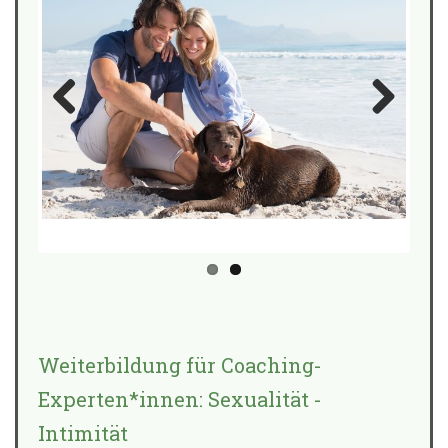
Previo
Next
us
Weiterbildung für Coaching-
Experten*innen: Sexualität -
Intimität