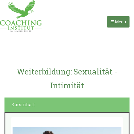
Menü
Weiterbildung: Sexualität -
Intimität
Kursinhalt