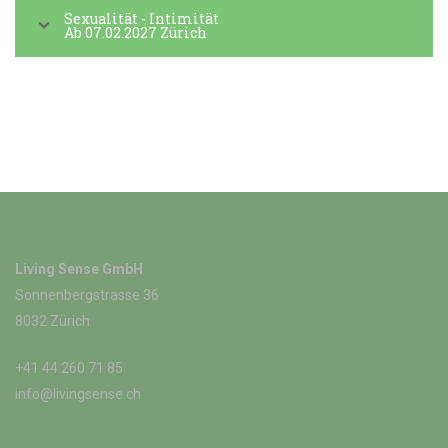
Sexualität - Intimität
Ab 07.02.2027 Zürich
Living Sense GmbH
Sonnenbergstrasse 36
8032 Zürich
+41 44 260 71 85
info@livingsense.ch