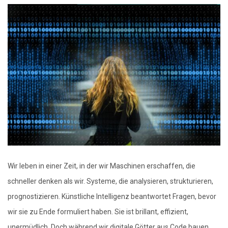
Wir leben in einer Zeit, in der wir Maschinen erschaffen, die
schneller denken als wir. Systeme, die analysieren, strukturieren,
prognostizieren. Künstliche Intelligenz beantwortet Fragen, bevor
wir sie zu Ende formuliert haben. Sie ist brillant, effizient,
unermüdlich. Doch während wir digitale Götter aus Code bauen,