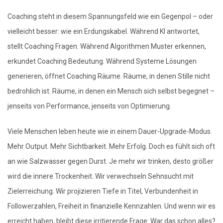
Coaching steht in diesem Spannungsfeld wie ein Gegenpol – oder
vielleicht besser: wie ein Erdungskabel. Während KI antwortet,
stellt Coaching Fragen. Während Algorithmen Muster erkennen,
erkundet Coaching Bedeutung. Während Systeme Lösungen
generieren, öffnet Coaching Räume. Räume, in denen Stille nicht
bedrohlich ist. Räume, in denen ein Mensch sich selbst begegnet –
jenseits von Performance, jenseits von Optimierung.
Viele Menschen leben heute wie in einem Dauer-Upgrade-Modus.
Mehr Output. Mehr Sichtbarkeit. Mehr Erfolg. Doch es fühlt sich oft
an wie Salzwasser gegen Durst. Je mehr wir trinken, desto größer
wird die innere Trockenheit. Wir verwechseln Sehnsucht mit
Zielerreichung. Wir projizieren Tiefe in Titel, Verbundenheit in
Followerzahlen, Freiheit in finanzielle Kennzahlen. Und wenn wir es
erreicht haben, bleibt diese irritierende Frage: War das schon alles?