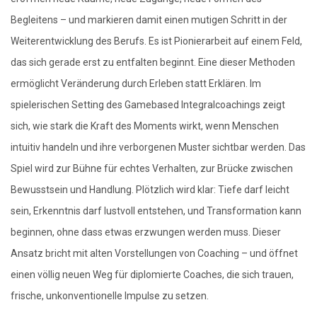
Begleitens – und markieren damit einen mutigen Schritt in der
Weiterentwicklung des Berufs. Es ist Pionierarbeit auf einem Feld,
das sich gerade erst zu entfalten beginnt. Eine dieser Methoden
ermöglicht Veränderung durch Erleben statt Erklären. Im
spielerischen Setting des Gamebased Integralcoachings zeigt
sich, wie stark die Kraft des Moments wirkt, wenn Menschen
intuitiv handeln und ihre verborgenen Muster sichtbar werden. Das
Spiel wird zur Bühne für echtes Verhalten, zur Brücke zwischen
Bewusstsein und Handlung. Plötzlich wird klar: Tiefe darf leicht
sein, Erkenntnis darf lustvoll entstehen, und Transformation kann
beginnen, ohne dass etwas erzwungen werden muss. Dieser
Ansatz bricht mit alten Vorstellungen von Coaching – und öffnet
einen völlig neuen Weg für diplomierte Coaches, die sich trauen,
frische, unkonventionelle Impulse zu setzen.