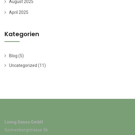
August 2025
April 2025
Kategorien
Blog
(5)
Uncategorized
(11)
Living Sense GmbH
Sonnenbergstrasse 36