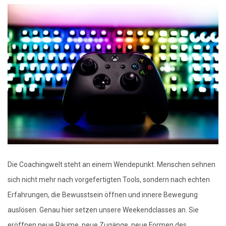
Die Coachingwelt steht an einem Wendepunkt. Menschen sehnen
sich nicht mehr nach vorgefertigten Tools, sondern nach echten
Erfahrungen, die Bewusstsein öffnen und innere Bewegung
auslösen. Genau hier setzen unsere Weekendclasses an. Sie
eröffnen neue Räume, neue Zugänge, neue Formen des