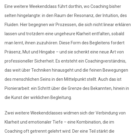
Eine weitere Weekendclass führt dorthin, wo Coaching bisher
selten hingelangte: in den Raum der Resonanz, der Intuition, des
Fluiden. Hier begegnen wir Prozessen, die sich nicht linear erklären
lassen und trotzdem eine ungeheure Klarheit entfalten, sobald
man lernt, ihnen zuzuhören. Diese Form des Begleitens fordert
Präsenz, Mut und Hingabe – und sie schenkt eine neue Art von
professioneller Sicherheit. Es entsteht ein Coachingverständnis,
das weit über Techniken hinausgeht und die feinen Bewegungen
des menschlichen Seins in den Mittelpunkt stellt. Auch das ist
Pionierarbeit: ein Schritt über die Grenze des Bekannten, hinein in
die Kunst der wirklichen Begleitung.
Zwei weitere Weekendclasses widmen sich der Verbindung von
Klarheit und emotionaler Tiefe – eine Kombination, die im
Coaching oft getrennt gelehrt wird. Der eine Teil stärkt die