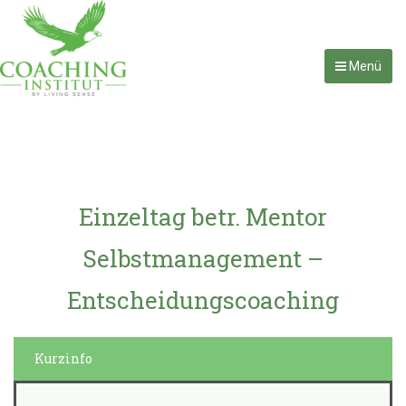
Menü
Einzeltag betr. Mentor
Selbstmanagement –
Entscheidungscoaching
Kurzinfo