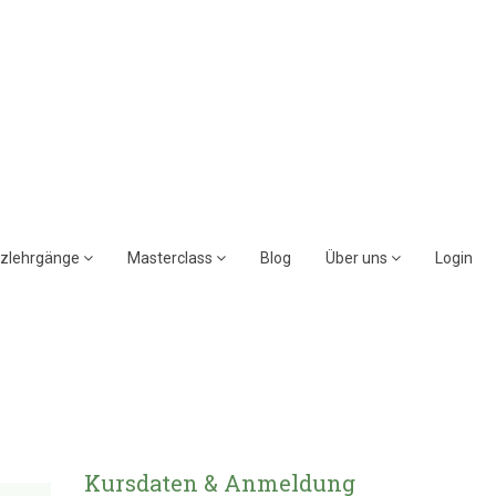
rzlehrgänge
Masterclass
Blog
Über uns
Login
Kursdaten & Anmeldung