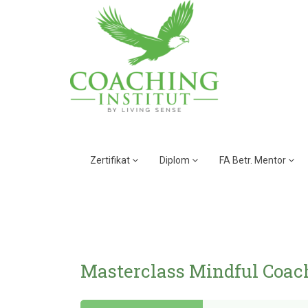
Zertifikat
Diplom
FA Betr. Mentor
Masterclass Mindful Coac