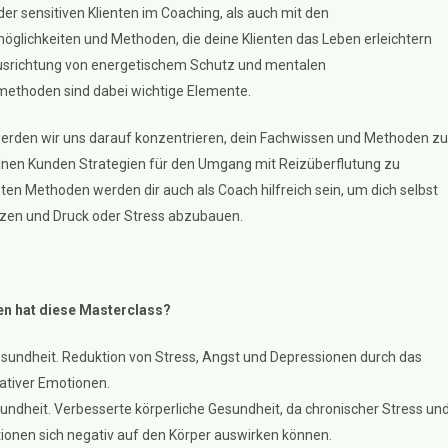
er sensitiven Klienten im Coaching, als auch mit den
öglichkeiten und Methoden, die deine Klienten das Leben erleichtern
usrichtung von energetischem Schutz und mentalen
thoden sind dabei wichtige Elemente.
erden wir uns darauf konzentrieren, dein Fachwissen und Methoden zu
einen Kunden Strategien für den Umgang mit Reizüberflutung zu
nten Methoden werden dir auch als Coach hilfreich sein, um dich selbst
tzen und Druck oder Stress abzubauen.
n hat diese Masterclass?
sundheit. Reduktion von Stress, Angst und Depressionen durch das
ativer Emotionen.
undheit. Verbesserte körperliche Gesundheit, da chronischer Stress un
ionen sich negativ auf den Körper auswirken können.