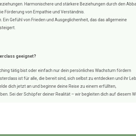
eziehungen. Harmonischere und stärkere Beziehungen durch den Abb
die Förderung von Empathie und Verständnis.
n. Ein Gefühl von Frieden und Ausgeglichenheit, das das allgemeine
teigert.
terclass geeignet?
ching tätig bist oder einfach nur dein persönliches Wachstum fördern
erclass ist für alle, die bereit sind, sich selbst zu entdecken und ihr Le
elde dich jetzt an und beginne deine Reise zu einem erfüllten,
en. Sei der Schöpfer deiner Realität – wir begleiten dich auf diesem W