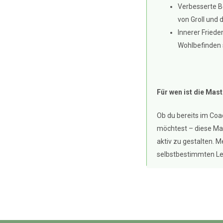
Verbesserte B
von Groll und 
Innerer Friede
Wohlbefinden s
Für wen ist die Mas
Ob du bereits im Coa
möchtest – diese Mast
aktiv zu gestalten. M
selbstbestimmten Leb