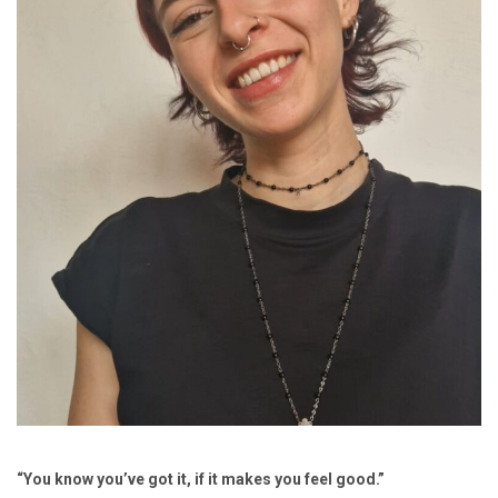
“You know you’ve got it, if it makes you feel good.”