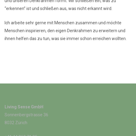
und unseren Denkrahmen formt. Wir schließen ein, was zu
“erkennen” ist und schließen aus, was nicht erkannt wird.
Ich arbeite sehr gerne mit Menschen zusammen und möchte
Menschen inspirieren, den eigen Denkrahmen zu erweitern und
ihnen helfen das zu tun, was sie immer schon erreichen wollten.
Living Sense GmbH
Sonnenbergstrasse 36
8032 Zürich