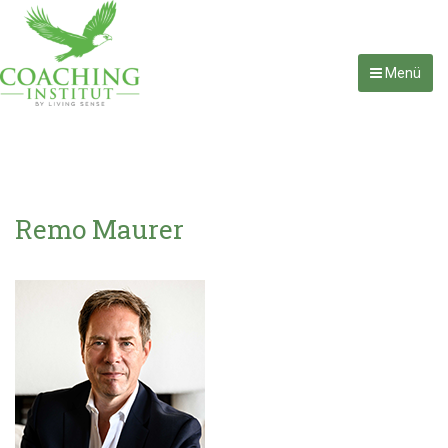
Menü
Remo Maurer