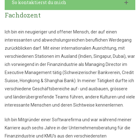
So kontaktierst du mich
Fachdozent
Ich bin ein neugieriger und offener Mensch, der auf einen
interessanten und abwechslungsreichen beruflichen Werdegang
zurückblicken darf. Mit einer internationalen Ausrichtung, mit
verschiedenen Stationen im Ausland (Indien, Singapur, Dubai), war
ich vorwiegend in der Finanzindustrie als Managing Director im
Executive Management tätig (Schweizerischer Bankverein, Credit
Suisse, Hongkong & Shanghai Bank). In meiner Tätigkeit durfte ich
verschiedene Geschäftsbereiche auf- und ausbauen, grössere
und länderübergreifende Teams führen, andere Kulturen und viele
interessante Menschen und deren Sichtweise kennenlernen.
Ich bin Mitgründer einer Softwarefirma und war während meiner
Karriere auch sechs Jahre in der Unternehmensberatung für die
Finanzindustrie und KMU’s aus den verschiedensten