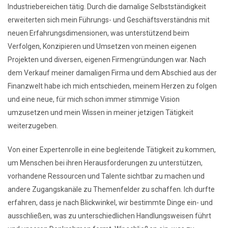
Industriebereichen tätig. Durch die damalige Selbstständigkeit
erweiterten sich mein Führungs- und Geschäftsverständnis mit
neuen Erfahrungsdimensionen, was unterstützend beim
Verfolgen, Konzipieren und Umsetzen von meinen eigenen
Projekten und diversen, eigenen Firmengründungen war. Nach
dem Verkauf meiner damaligen Firma und dem Abschied aus der
Finanzwelt habe ich mich entschieden, meinem Herzen zu folgen
und eine neue, für mich schon immer stimmige Vision
umzusetzen und mein Wissen in meiner jetzigen Tätigkeit
weiterzugeben.
Von einer Expertenrolle in eine begleitende Tätigkeit zu kommen,
um Menschen bei ihren Herausforderungen zu unterstützen,
vorhandene Ressourcen und Talente sichtbar zu machen und
andere Zugangskanäle zu Themenfelder zu schaffen. Ich durfte
erfahren, dass je nach Blickwinkel, wir bestimmte Dinge ein- und
ausschließen, was zu unterschiedlichen Handlungsweisen führt