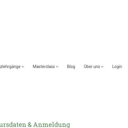
rzlehrgänge
Masterclass
Blog
Über uns
Login
ursdaten & Anmeldung