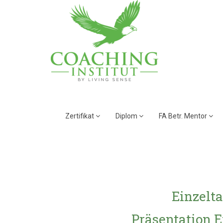
Zertifikat
Diplom
FA Betr. Mentor
Einzelta
Präsentation 